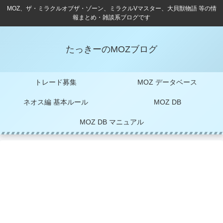
MOZ、ザ・ミラクルオブザ・ゾーン、ミラクルVマスター、大貝獣物語 等の情
報まとめ・雑談系ブログです
たっきーのMOZブログ
トレード募集
MOZ データベース
ネオス編 基本ルール
MOZ DB
MOZ DB マニュアル