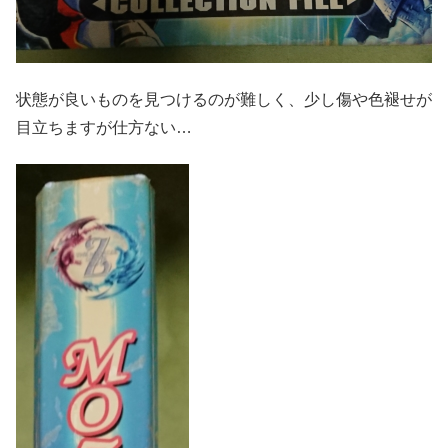
状態が良いものを見つけるのが難しく、少し傷や色褪せが
目立ちますが仕方ない…