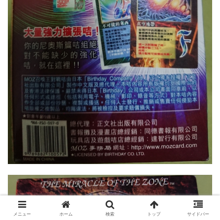
メニュー
ホーム
検索
トップ
サイドバー