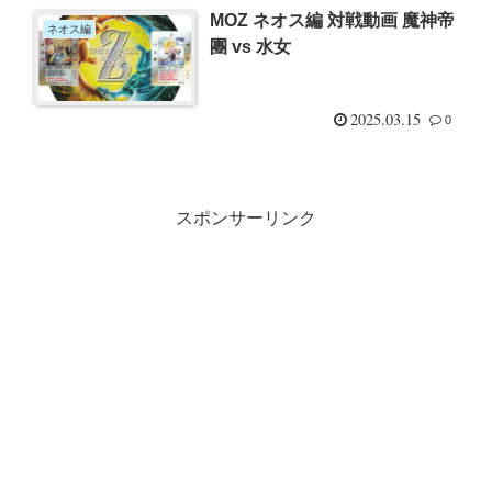
MOZ ネオス編 対戦動画 魔神帝
ネオス編
團 vs 水女
2025.03.15
0
スポンサーリンク