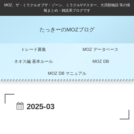
MOZ、ザ・ミラクルオブザ・ゾーン、ミラクルVマスター、大貝獣物語 等の情
報まとめ・雑談系ブログです
たっきーのMOZブログ
トレード募集
MOZ データベース
ネオス編 基本ルール
MOZ DB
MOZ DB マニュアル
2025-03