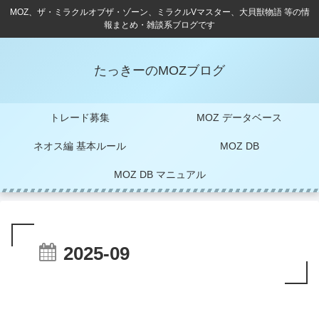
MOZ、ザ・ミラクルオブザ・ゾーン、ミラクルVマスター、大貝獣物語 等の情
報まとめ・雑談系ブログです
たっきーのMOZブログ
トレード募集
MOZ データベース
ネオス編 基本ルール
MOZ DB
MOZ DB マニュアル
2025-09