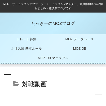
MOZ、ザ・ミラクルオブザ・ゾーン、ミラクルVマスター、大貝獣物語 等の情
報まとめ・雑談系ブログです
たっきーのMOZブログ
トレード募集
MOZ データベース
ネオス編 基本ルール
MOZ DB
MOZ DB マニュアル
対戦動画