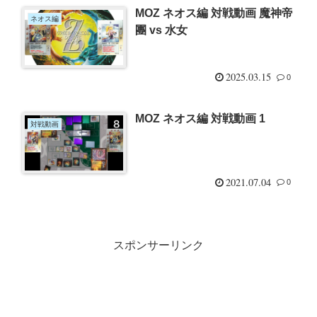
MOZ ネオス編 対戦動画 魔神帝
ネオス編
團 vs 水女
2025.03.15
0
MOZ ネオス編 対戦動画 1
対戦動画
2021.07.04
0
スポンサーリンク